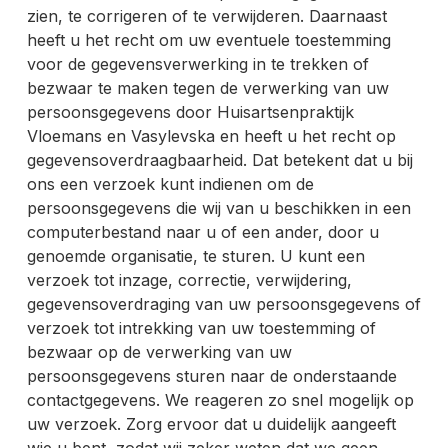
zien, te corrigeren of te verwijderen. Daarnaast
heeft u het recht om uw eventuele toestemming
voor de gegevensverwerking in te trekken of
bezwaar te maken tegen de verwerking van uw
persoonsgegevens door Huisartsenpraktijk
Vloemans en Vasylevska en heeft u het recht op
gegevensoverdraagbaarheid. Dat betekent dat u bij
ons een verzoek kunt indienen om de
persoonsgegevens die wij van u beschikken in een
computerbestand naar u of een ander, door u
genoemde organisatie, te sturen. U kunt een
verzoek tot inzage, correctie, verwijdering,
gegevensoverdraging van uw persoonsgegevens of
verzoek tot intrekking van uw toestemming of
bezwaar op de verwerking van uw
persoonsgegevens sturen naar de onderstaande
contactgegevens. We reageren zo snel mogelijk op
uw verzoek. Zorg ervoor dat u duidelijk aangeeft
wie u bent, zodat wij zeker weten dat we geen