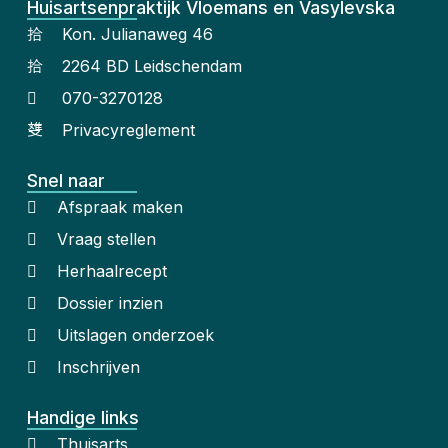
Huisartsenpraktijk Vloemans en Vasylevska
Kon. Julianaweg 46
2264 BD Leidschendam
070-3270128
Privacyreglement
Snel naar
Afspraak maken
Vraag stellen
Herhaalrecept
Dossier inzien
Uitslagen onderzoek
Inschrijven
Handige links
Thuisarts