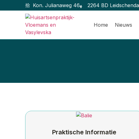
Kon. Julianaweg 46
2264 BD Leidschend
Home
Nieuws
Praktische Informatie