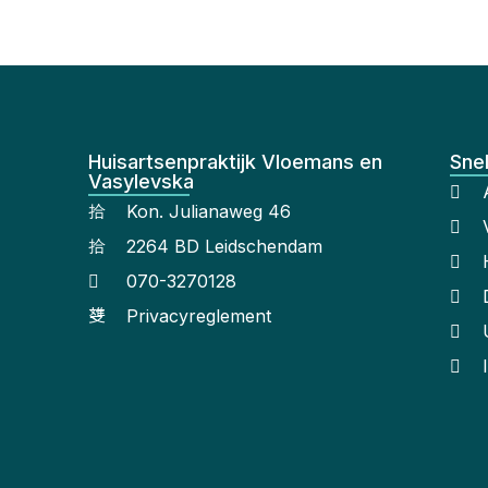
Huisartsenpraktijk Vloemans en
Snel
Vasylevska
Kon. Julianaweg 46
2264 BD Leidschendam
070-3270128
Privacyreglement